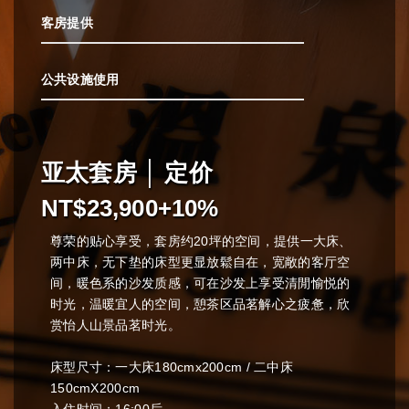
客房提供
公共设施使用
亚太套房 │ 定价
NT$23,900+10%
尊荣的贴心享受，套房约20坪的空间，提供一大床、
两中床，无下垫的床型更显放鬆自在，宽敞的客厅空
间，暖色系的沙发质感，可在沙发上享受清閒愉悦的
时光，温暖宜人的空间，憩茶区品茗解心之疲惫，欣
赏怡人山景品茗时光。
床型尺寸：一大床180cmx200cm / 二中床
150cmX200cm