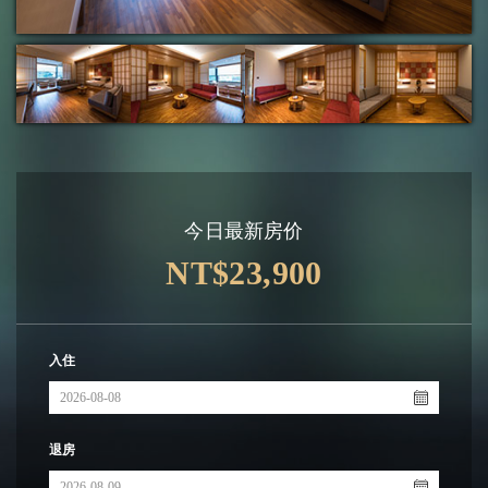
今日最新房价
NT$23,900
入住
退房