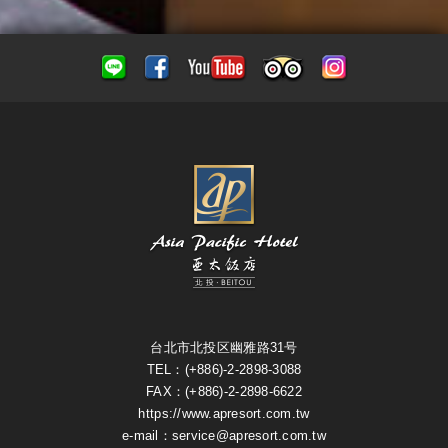
台北市北投区幽雅路31号
TEL：(+886)-2-2898-3088
FAX：(+886)-2-2898-6622
https://www.apresort.com.tw
e-mail：service@apresort.com.tw