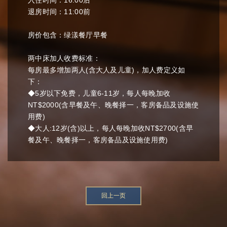
入住时间：16:00后
退房时间：11:00前
房价包含：绿漾餐厅早餐
两中床加人收费标准：
每房最多增加两人(含大人及儿童)，加人费定义如
下：
◆5岁以下免费，儿童6-11岁，每人每晚加收
NT$2000(含早餐及午、晚餐择一，客房备品及设施使
用费)
◆大人:12岁(含)以上，每人每晚加收NT$2700(含早
餐及午、晚餐择一，客房备品及设施使用费)
回上一页