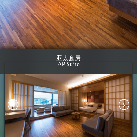
亚太套房
AP Suite