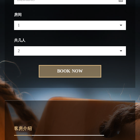
房间
1
共几人
2
BOOK NOW
客房介绍