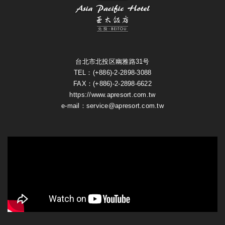
台北市北投区幽雅路31号
TEL：(+886)-2-2898-3088
FAX：(+886)-2-2898-6622
https://www.apresort.com.tw
e-mail：service@apresort.com.tw