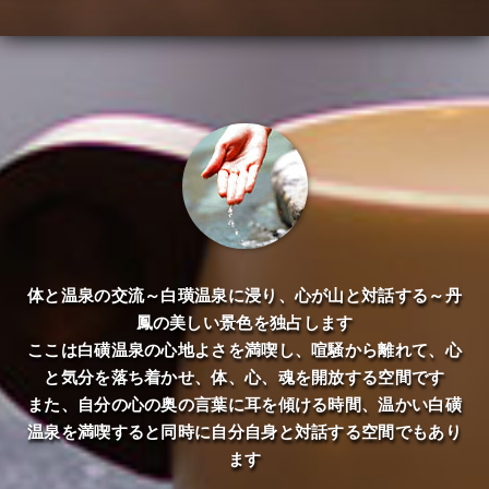
体と温泉の交流～白璜温泉に浸り、心が山と対話する～丹
鳳の美しい景色を独占します
ここは白磺温泉の心地よさを満喫し、喧騒から離れて、心
と気分を落ち着かせ、体、心、魂を開放する空間です
また、自分の心の奥の言葉に耳を傾ける時間、温かい白磺
温泉を満喫すると同時に自分自身と対話する空間でもあり
ます