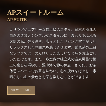
APスイートルーム
AP SUITE
よりラグジュアリーな最上級のステイ。日本の禅風の
自然の造景とシンプルなスタイルに、温もりあふれる
太陽の光が降り注ぎ、広々としたリビング空間がより
リラックスした雰囲気を感じさせます。暖色系の上質
なソファでは、のんびりした楽しいひと時をお過ごし
いただけます。また、客室内の独立式の温泉風呂で極
上の癒しを満喫し、温冷浴で静の休息、さらに、お茶
休憩スペースでお茶を味わい、心の疲れをほぐし、素
晴らしい山の景色とお茶を楽しむことができます。
VIEW DETAILS