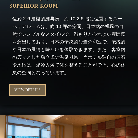
SUPERIOR ROOM
位於 2-6 層樓的經典房，約 10 2-6 階に位置するスー
ペリアルームは、約 10 坪の空間、日本式の禅風の自
然でシンプルなスタイルで、温もりと心地よい雰囲気
を演出しており、日本の伝統的な畳の和室で、伝統的
な日本の風情と味わいを体験できます。また、客室内
の広々とした独立式の温泉風呂、当ホテル独自の原石
冷水鉢は、温冷入浴で体を整えることができ、心の休
息の空間となっています。
VIEW DETAILS