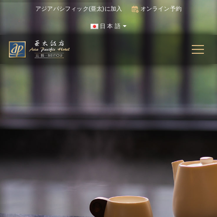
アジアパシフィック(亜太)に加入
オンライン予約
日 本 語