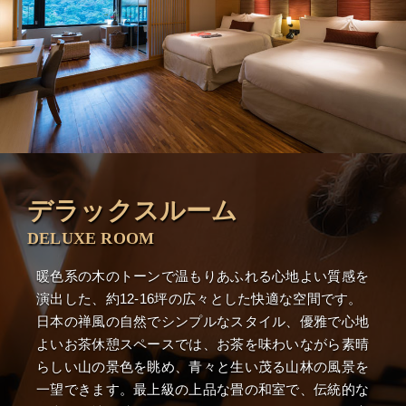
デラックスルーム
DELUXE ROOM
暖色系の木のトーンで温もりあふれる心地よい質感を
演出した、約12-16坪の広々とした快適な空間です。
日本の禅風の自然でシンプルなスタイル、優雅で心地
よいお茶休憩スペースでは、お茶を味わいながら素晴
らしい山の景色を眺め、青々と生い茂る山林の風景を
一望できます。最上級の上品な畳の和室で、伝統的な