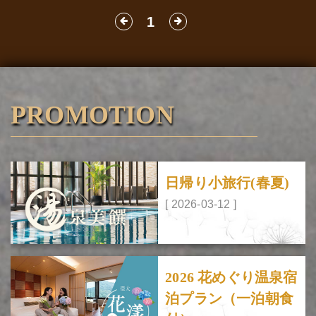
1
PROMOTION
日帰り小旅行(春夏)
[ 2026-03-12 ]
2026 花めぐり温泉宿
泊プラン（一泊朝食