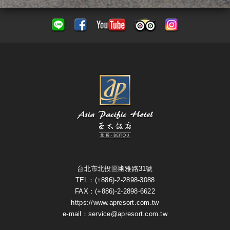
台北市北投區幽雅路31號
TEL：(+886)-2-2898-3088
FAX：(+886)-2-2898-6622
https://www.apresort.com.tw
e-mail：service@apresort.com.tw