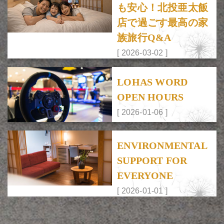
も安心！北投亜太飯
店で過ごす最高の家
族旅行Q&A
[ 2026-03-02 ]
LOHAS WORD
OPEN HOURS
[ 2026-01-06 ]
ENVIRONMENTAL
SUPPORT FOR
EVERYONE
[ 2026-01-01 ]