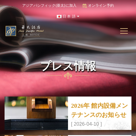
アジアパシフィック(亜太)に加入
オンライン予約
日 本 語
プレス情報
2026年 館内設備メン
テナンスのお知らせ
[ 2026-04-10 ]