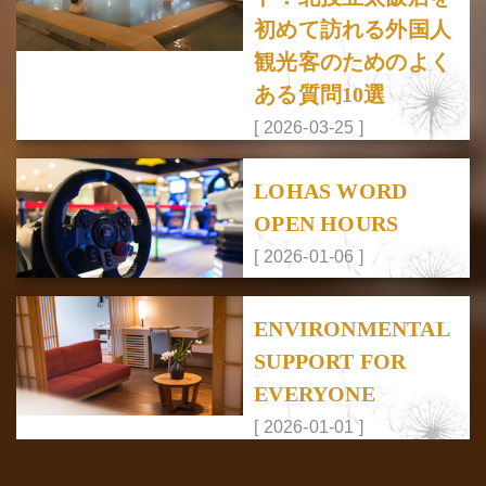
初めて訪れる外国人
観光客のためのよく
ある質問10選
[ 2026-03-25 ]
LOHAS WORD
OPEN HOURS
[ 2026-01-06 ]
ENVIRONMENTAL
SUPPORT FOR
EVERYONE
[ 2026-01-01 ]