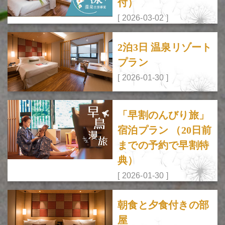
付）
[ 2026-03-02 ]
2泊3日 温泉リゾート
プラン
[ 2026-01-30 ]
「早割のんびり旅」
宿泊プラン （20日前
までの予約で早割特
典）
[ 2026-01-30 ]
朝食と夕食付きの部
屋