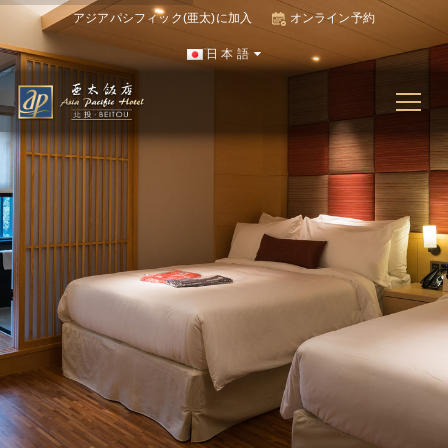
アジアパシフィック(亜太)に加入
オンライン予約
日 本 語