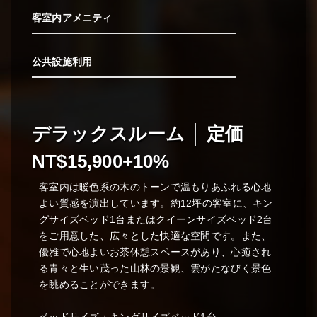
客室内アメニティ
公共設施利用
デラックスルーム │ 定価
NT$15,900+10%
客室内は暖色系の木のトーンで温もりあふれる心地
よい質感を演出しています。約12坪の客室に、キン
グサイズベッド1台またはクイーンサイズベッド2台
をご用意した、広々とした快適な空間です。また、
優雅で心地よいお茶休憩スペースがあり、心癒され
る青々と生い茂った山林の景観、雲がたなびく景色
を眺めることができます。