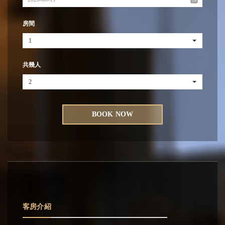
房間
1
共幾人
2
BOOK NOW
客房介紹