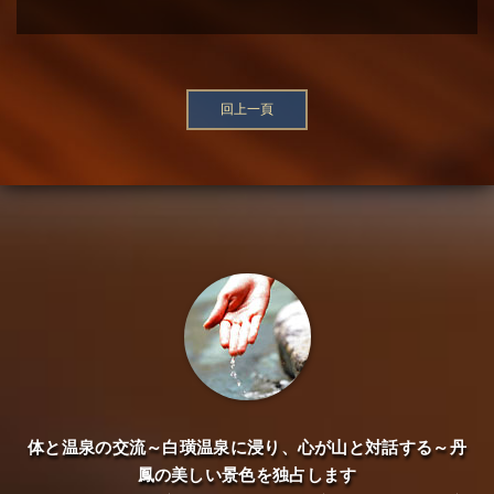
回上一頁
体と温泉の交流～白璜温泉に浸り、心が山と対話する～丹
鳳の美しい景色を独占します