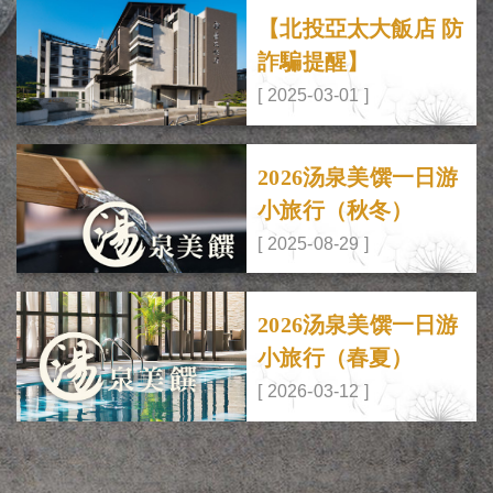
【北投亞太大飯店 防
詐騙提醒】
[ 2025-03-01 ]
2026汤泉美馔一日游
小旅行（秋冬）
[ 2025-08-29 ]
2026汤泉美馔一日游
小旅行（春夏）
[ 2026-03-12 ]