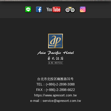
台北市北投区幽雅路31号
TEL：(+886)-2-2898-3088
FAX：(+886)-2-2898-6622
https://www.apresort.com.tw
e-mail：service@apresort.com.tw