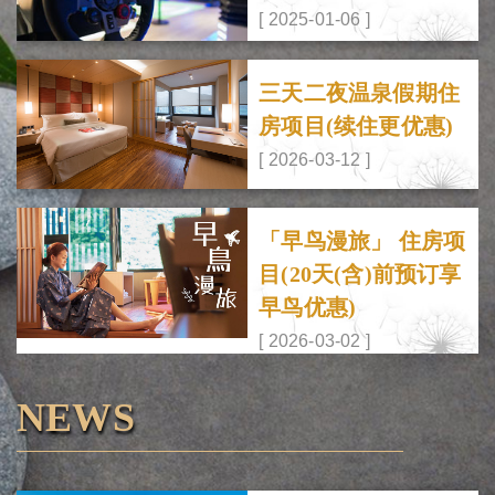
[ 2025-01-06 ]
三天二夜温泉假期住
房项目(续住更优惠)
[ 2026-03-12 ]
「早鸟漫旅」 住房项
目(20天(含)前预订享
早鸟优惠)
[ 2026-03-02 ]
NEWS