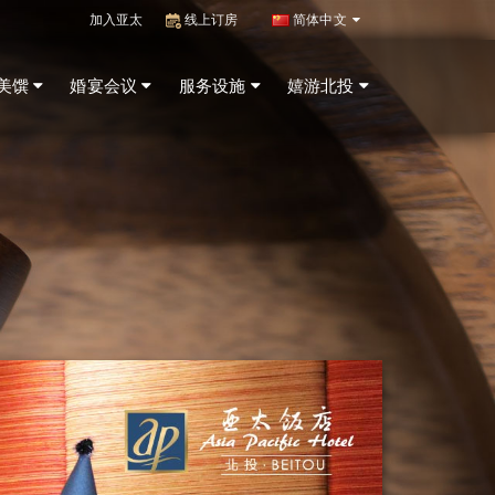
加入亚太
线上订房
简体中文
美馔
婚宴会议
服务设施
嬉游北投