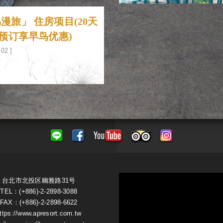
漫旅」 住房项目(20天
前预订享早鸟优惠)
-02 ]
台北市北投区幽雅路31号
TEL：(+886)-2-2898-3088
FAX：(+886)-2-2898-6622
ttps://www.apresort.com.tw