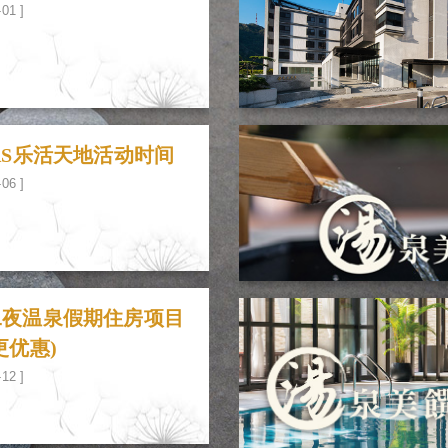
-01 ]
AS乐活天地活动时间
-06 ]
二夜温泉假期住房项目
更优惠)
-12 ]