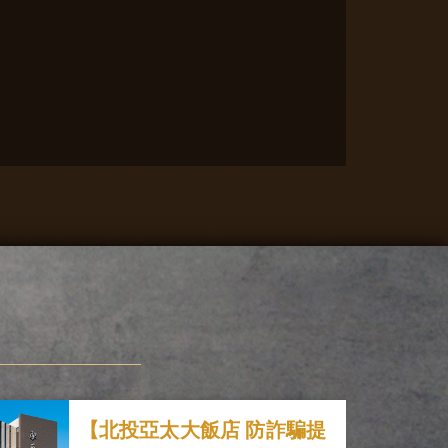
【北投亞太大飯店 防詐騙提