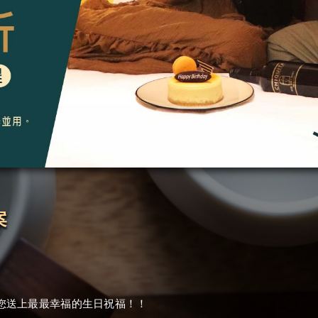
案
您送上最最幸福的生日祝福！！