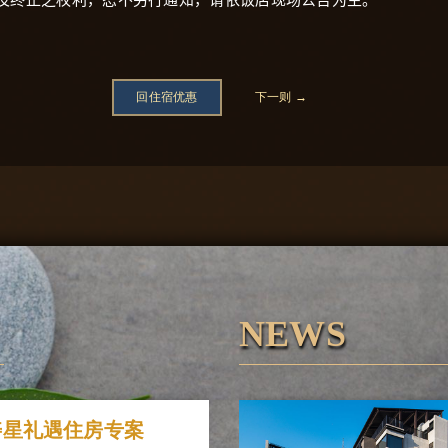
回住宿优惠
下一则 →
NEWS
6寿星礼遇住房专案