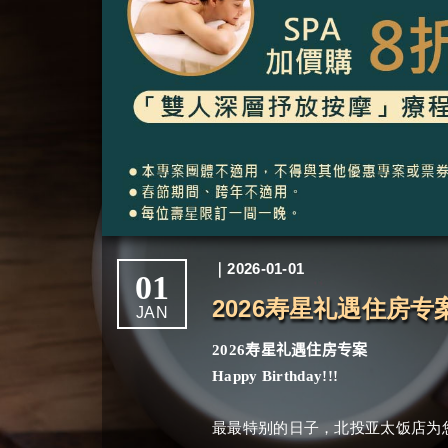
｜2026-01-01
01
2026寿星礼遇住房专
JAN
2026
寿星礼遇住房专案
Happy Birthday!!!
最最特别的日子，北投亚太饭店为