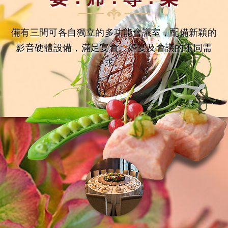
備有三間可各自獨立的多功能會議室，配備新穎的
影音硬體設備，滿足宴會、婚宴及會議的不同需
求。