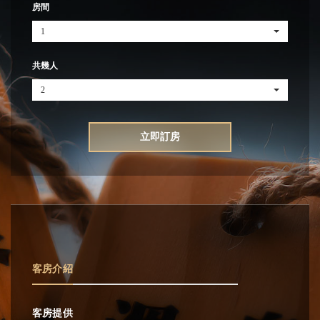
房間
1
共幾人
2
立即訂房
客房介紹
客房提供