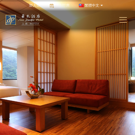
加入亞太
線上訂房
繁體中文