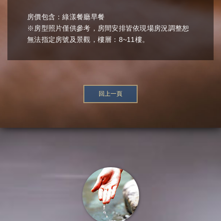
房價包含：綠漾餐廳早餐
※房型照片僅供參考，房間安排皆依現場房況調整恕
無法指定房號及景觀，樓層：8~11樓。
回上一頁