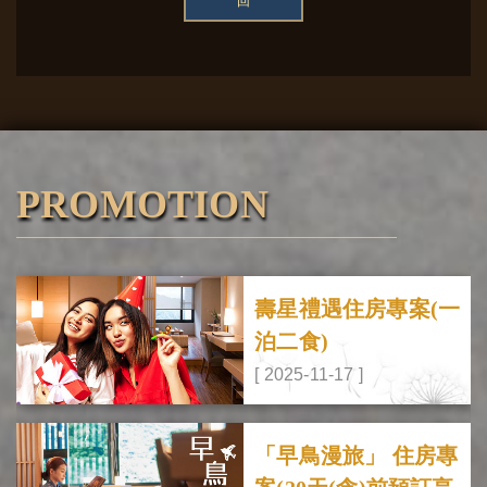
回
PROMOTION
壽星禮遇住房專案(一
泊二食)
[ 2025-11-17 ]
「早鳥漫旅」 住房專