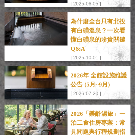
[ 2025-06-05 ]
為什麼全台只有北投
有白磺溫泉？一次看
懂白磺泉的珍貴關鍵
Q&A
[ 2025-10-01 ]
2026年 全館設施維護
公告 (5月~9月)
[ 2026-07-20 ]
2026「樂齡湯旅」一
泊二食住房專案：常
見問題與行程規劃指