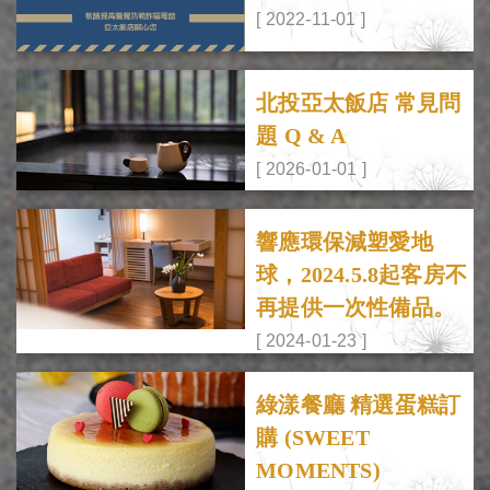
[ 2022-11-01 ]
北投亞太飯店 常見問
題 Q & A
[ 2026-01-01 ]
響應環保減塑愛地
球，2024.5.8起客房不
再提供一次性備品。
[ 2024-01-23 ]
綠漾餐廳 精選蛋糕訂
購 (SWEET
MOMENTS)