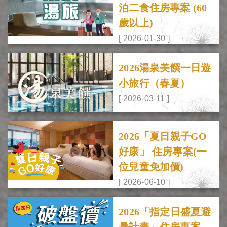
泊二食住房專案 (60
歲以上)
[ 2026-01-30 ]
2026湯泉美饌一日遊
小旅行（春夏）
[ 2026-03-11 ]
2026「夏日親子GO
好康」 住房專案(一
位兒童免加價)
[ 2026-06-10 ]
2026「指定日盛夏避
暑計畫」住房專案