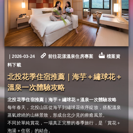
｜2026-03-24
前往花漾溫泉住房專案
檔案資
料下載
北投花季住宿推薦｜海芋＋繡球花＋
溫泉一次體驗攻略
北投花季住宿推薦｜海芋＋繡球花＋溫泉一次體驗攻略
每年春天，北投山區從海芋到繡球花依序綻放，搭配溫泉
蒸氣繚繞的山林景致，形成台北少見的療癒風景。
不同於單純賞花，一場真正完整的春季旅行，是「賞花＋
泡湯＋住宿」的結合。