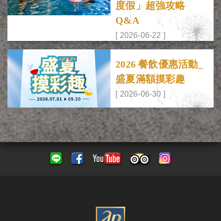
度假」超強攻略
Q&A
[ 2026-06-22 ]
2026 餐飲優惠活動_
盛夏滿額摸彩趣
[ 2026-06-30 ]