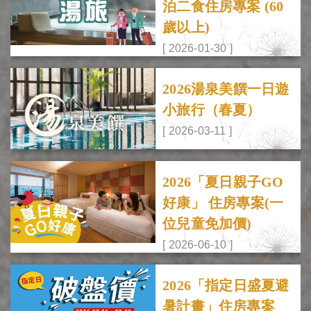
泊二食住房專案 (60
歲以上)
[ 2026-01-30 ]
2026湯泉美饌一日遊
小旅行（春夏）
[ 2026-03-11 ]
2026「夏日親子GO
好康」 住房專案(一
位兒童免加價)
[ 2026-06-10 ]
2026「指定日盛夏避
暑計畫」住房專案