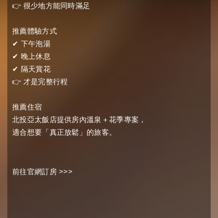
👉
很少地方能同時滿足
推薦體驗方式
✔
下午泡湯
✔
晚上休息
✔
隔天賞花
👉
才是完整行程
推薦住宿
北投亞太飯店提供房內溫泉＋花季專案，
適合想要「真正放鬆」的旅客。
前往官網訂房 >>>