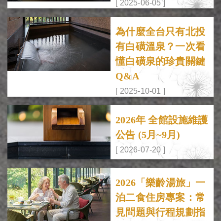
[ 2025-06-05 ]
為什麼全台只有北投
有白磺溫泉？一次看
懂白磺泉的珍貴關鍵
Q&A
[ 2025-10-01 ]
2026年 全館設施維護
公告 (5月~9月)
[ 2026-07-20 ]
2026「樂齡湯旅」一
泊二食住房專案：常
見問題與行程規劃指