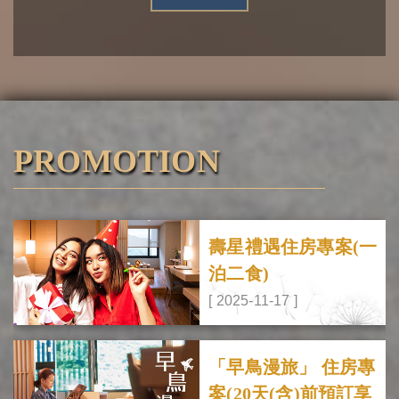
PROMOTION
壽星禮遇住房專案(一
泊二食)
[ 2025-11-17 ]
「早鳥漫旅」 住房專
案(20天(含)前預訂享