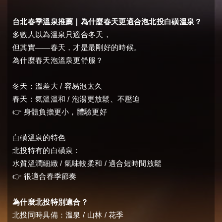
台北春季溫泉推薦｜為什麼春天更適合泡北投白磺溫泉？
多數人以為溫泉只適合冬天，
但其實——春天，才是最剛好的時候。
為什麼春天泡溫泉更舒服？
/
冬天：溫差大
容易泡太久
/
春天：氣溫溫和
泡湯更放鬆、不壓迫
👉
身體負擔更小，體驗更好
白磺溫泉的特色
北投特有的白磺泉：
/
/
水質溫潤細緻
氣味較柔和
適合短時間放鬆
👉
很適合春季節奏
為什麼北投特別適合？
/
/
北投同時具備：
溫泉
山林
花季