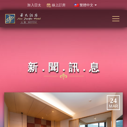
加入亞太
線上訂房
繁體中文
新．聞．訊．息
24
MAR