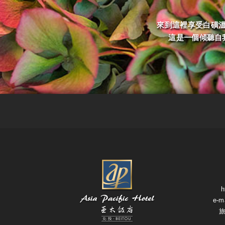
來到這裡享受白磺
這是一個傾聽自
h
e-m
旅