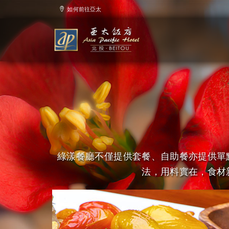
如何前往亞太
綠漾餐廳不僅提供套餐、自助餐亦提供單
法，用料實在，食材