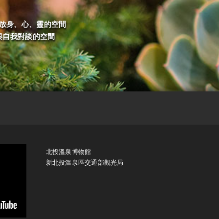
放身、心、靈的空間
與自我對談的空間
北投溫泉博物館
新北投溫泉區交通部觀光局