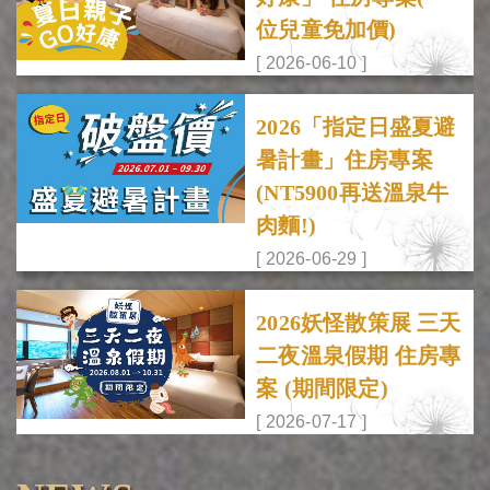
位兒童免加價)
[ 2026-06-10 ]
2026「指定日盛夏避
暑計畫」住房專案
(NT5900再送溫泉牛
肉麵!)
[ 2026-06-29 ]
2026妖怪散策展 三天
二夜溫泉假期 住房專
案 (期間限定)
[ 2026-07-17 ]