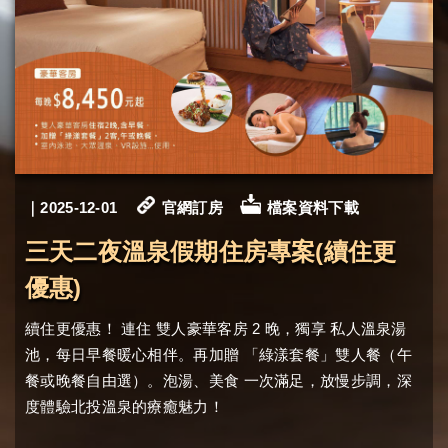
｜2025-12-01
官網訂房
檔案資料下載
三天二夜溫泉假期住房專案(續住更
優惠)
2
續住更優惠！
連住
雙人豪華客房
晚，獨享
私人溫泉湯
池，每日早餐暖心相伴。再加贈
「綠漾套餐」雙人餐（午
餐或晚餐自由選）。
泡湯、美食
一次滿足，放慢步調，深
度體驗北投溫泉的療癒魅力！