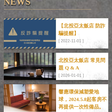
NEWS
【北投亞太飯店 防詐
騙提醒】
[ 2022-11-01 ]
北投亞太飯店 常見問
題 Q & A
[ 2026-01-01 ]
響應環保減塑愛地
球，2024.5.8起客房不
再提供一次性備品。