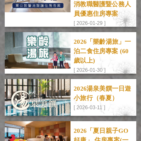
消教職醫護暨公務人
員優惠住房專案
[ 2026-01-29 ]
2026「樂齡湯旅」一
泊二食住房專案 (60
歲以上)
[ 2026-01-30 ]
2026湯泉美饌一日遊
小旅行（春夏）
[ 2026-03-11 ]
2026「夏日親子GO
好康」 住房專案(一