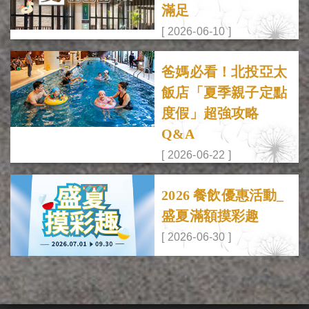
滿足
[ 2026-06-10 ]
爸媽必看！北投亞太
飯店「夏季親子定點
度假」超強攻略
Q&A
[ 2026-06-22 ]
2026 餐飲優惠活動_
盛夏滿額摸彩趣
[ 2026-06-30 ]